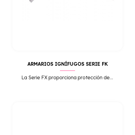
ARMARIOS IGNÍFUGOS SERIE FK
La Serie FX proporciona protección de alta seguridad contra incendios, ideal para el almacenamiento de documentos y objetos valiosos en entornos que requieren máxima resistencia al fuego.