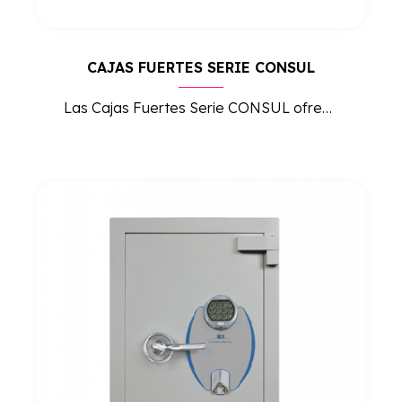
CAJAS FUERTES SERIE CONSUL
Las Cajas Fuertes Serie CONSUL ofrecen máxima seguridad para el almacenamiento de efectivo, documentos y objetos valiosos, siendo ideales para empresas y comercios que requieren protección avanzada.