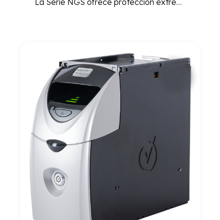
La Serie NGS ofrece protección extrema contra incendios, garantizando la seguridad de documentos y objetos valiosos en entornos de alto riesgo, con un diseño robusto y funcional.