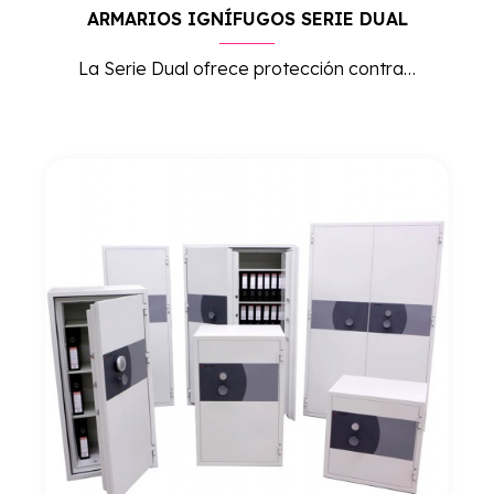
ARMARIOS IGNÍFUGOS SERIE DUAL
La Serie Dual ofrece protección contra incendios y seguridad avanzada, ideal para el almacenamiento de documentos importantes y objetos valiosos en entornos de alto riesgo.