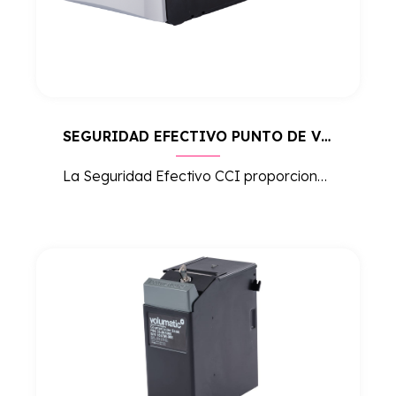
SEGURIDAD EFECTIVO PUNTO DE VENTA CCI
La Seguridad Efectivo CCI proporciona una protección avanzada para el manejo de efectivo en puntos de venta, optimizando la seguridad y reduciendo el riesgo de robos y errores.