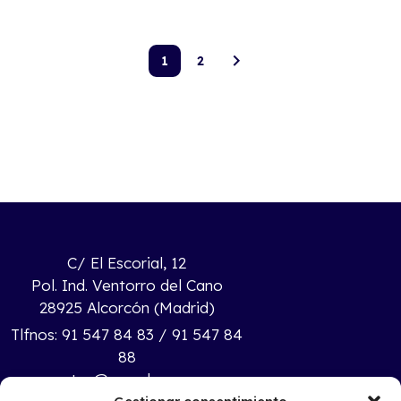
1
2
C/ El Escorial, 12
Pol. Ind. Ventorro del Cano
28925 Alcorcón (Madrid)
Tlfnos: 91 547 84 83 / 91 547 84
88
ventas@mecaban.com