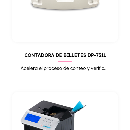
CONTADORA DE BILLETES DP-7311
Acelera el proceso de conteo y verificación de billetes. Con un sistema avanzado de detección de billetes falsos, garantiza la seguridad y eficiencia en el manejo de efectivo.