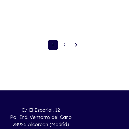
1
2
C/ El Escorial, 12
Pol. Ind. Ventorro del Cano
28925 Alcorcón (Madrid)