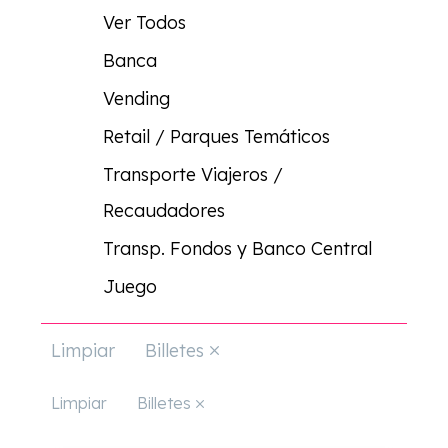
Ver Todos
Banca
Vending
Retail / Parques Temáticos
Transporte Viajeros /
Recaudadores
Transp. Fondos y Banco Central
Juego
Limpiar
Billetes
Limpiar
Billetes