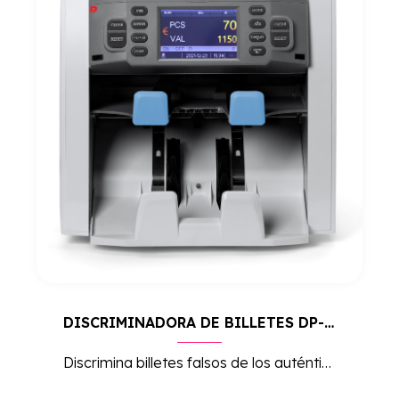
DISCRIMINADORA DE BILLETES DP-8120
Discrimina billetes falsos de los auténticos con alta precisión. Ideal para oficinas y comercios que necesitan seguridad en el manejo de efectivo, con una operación rápida y fiable.