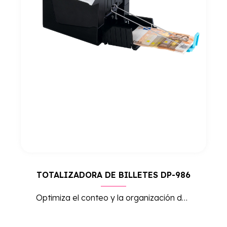
TOTALIZADORA DE BILLETES DP-986
Optimiza el conteo y la organización de billetes con esta totalizadora de alta eficiencia. Ideal para entornos de trabajo móviles ya que funciona conectada a la red o con batería.