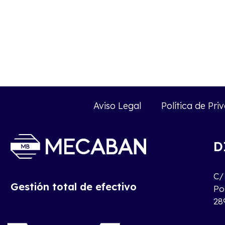
Aviso Legal
Política de Pri
D
C/ 
Gestión total de efectivo
Po
28