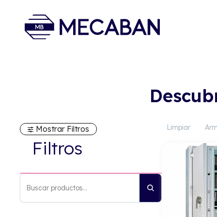
Descubr
Limpiar
Arm
Mostrar Filtros
Filtros