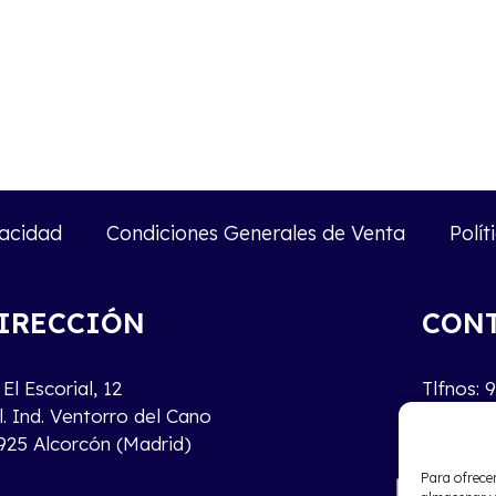
vacidad
Condiciones Generales de Venta
Polít
IRECCIÓN
CON
El Escorial, 12
Tlfnos: 
l. Ind. Ventorro del Cano
ventas
925 Alcorcón (Madrid)
Para ofrecer