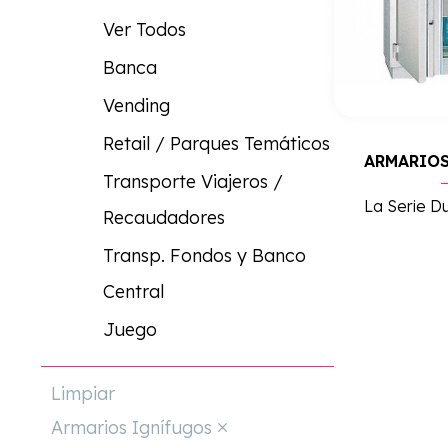
Ver Todos
Banca
Vending
Retail / Parques Temáticos
Transporte Viajeros /
Recaudadores
Transp. Fondos y Banco
Central
Juego
Limpiar
Armarios Ignífugos