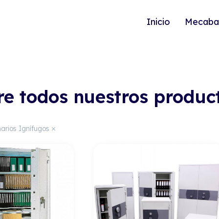
Inicio
Mecaba
e todos nuestros produc
arios Ignífugos