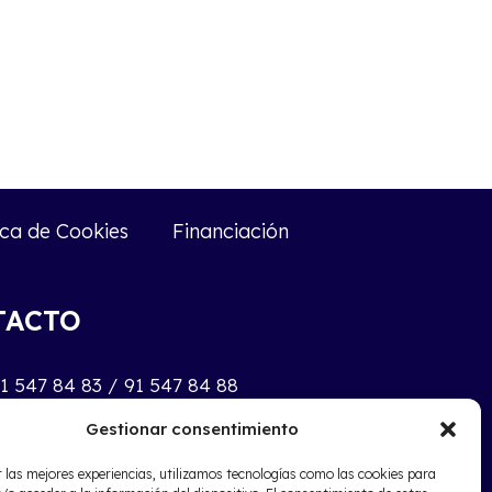
ica de Cookies
Financiación
TACTO
91 547 84 83 / 91 547 84 88
@mecaban.com
Gestionar consentimiento
 las mejores experiencias, utilizamos tecnologías como las cookies para